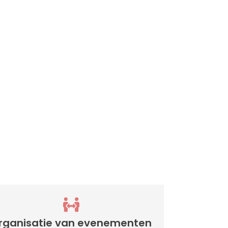
?
rganisatie van evenementen