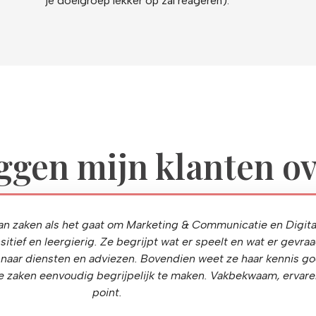
je doelgroep lekker op zal reageren).
ggen mijn klanten ov
van zaken als het gaat om Marketing & Communicatie en Digit
itief en leergierig. Ze begrijpt wat er speelt en wat er gevr
 naar diensten en adviezen. Bovendien weet ze haar kennis go
 zaken eenvoudig begrijpelijk te maken. Vakbekwaam, ervare
point.