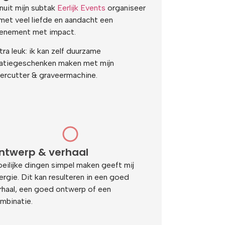
nuit mijn subtak
Eerlijk Events
organiseer
 met veel liefde en aandacht een
enement met impact.
tra leuk: ik kan zelf duurzame
latiegeschenken maken met mijn
sercutter & graveermachine.
ntwerp & verhaal
eilijke dingen simpel maken geeft mij
ergie. Dit kan resulteren in een goed
rhaal, een goed ontwerp of een
mbinatie.