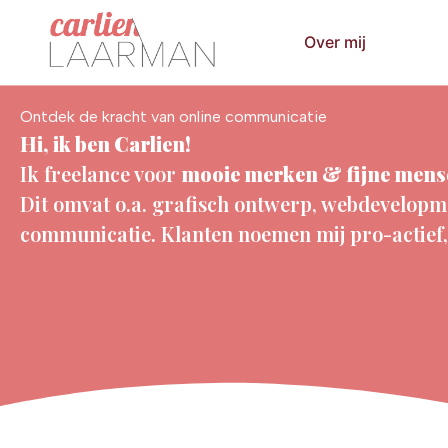
Over mij
Ontdek de kracht van online communicatie
Hi, ik ben Carlien!
Ik freelance voor
mooie merken & fijne mens
Dit omvat o.a. grafisch ontwerp, webdevelopm
communicatie. Klanten noemen mij pro-actief, 