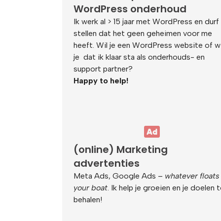
WordPress onderhoud
Ik werk al > 15 jaar met WordPress en durf
stellen dat het geen geheimen voor me
heeft. Wil je een WordPress website of wi
je dat ik klaar sta als onderhouds- en
support partner?
Happy to help!
(online) Marketing
advertenties
Meta Ads, Google Ads –
whatever floats
your boat
. Ik help je groeien en je doelen 
behalen!